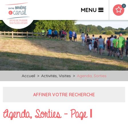
0
MENU
Accueil
>
Activités, Visites
>
Agenda, Sorties
AFFINER VOTRE RECHERCHE
Agenda, Sorties - Page 11