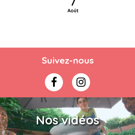
7
Août
Suivez-nous
Nos vidéos