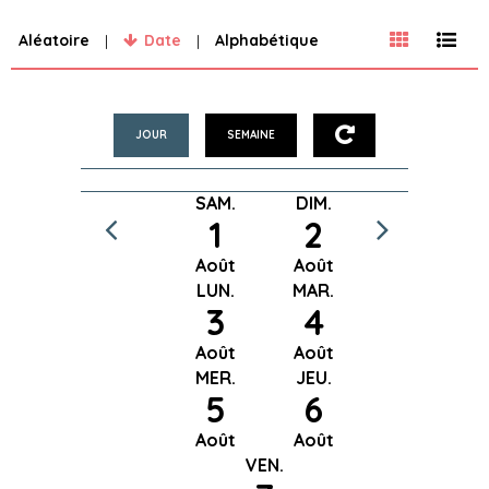
Aléatoire
Date
Alphabétique
JOUR
SEMAINE
SAM.
DIM.
1
2
Août
Août
LUN.
MAR.
3
4
Août
Août
MER.
JEU.
5
6
Août
Août
VEN.