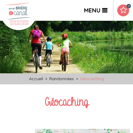
0
MENU
Accueil
>
Randonnées
>
Géocaching
Géocaching