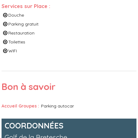
Services sur Place
:
Douche
Parking gratuit
Restauration
Toilettes
WIFI
Bon à savoir
Accueil Groupes
:
Parking autocar
COORDONNÉES
Golf de la Bretesche