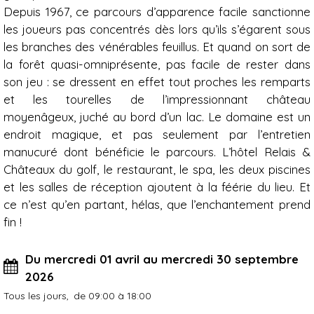
Depuis 1967, ce parcours d’apparence facile sanctionne
les joueurs pas concentrés dès lors qu’ils s’égarent sous
les branches des vénérables feuillus. Et quand on sort de
la forêt quasi-omniprésente, pas facile de rester dans
son jeu : se dressent en effet tout proches les remparts
et les tourelles de l’impressionnant château
moyenâgeux, juché au bord d’un lac. Le domaine est un
endroit magique, et pas seulement par l’entretien
manucuré dont bénéficie le parcours. L’hôtel Relais &
Châteaux du golf, le restaurant, le spa, les deux piscines
et les salles de réception ajoutent à la féérie du lieu. Et
ce n’est qu’en partant, hélas, que l’enchantement prend
fin !
Du mercredi 01 avril au mercredi 30 septembre
2026
Tous les jours
de 09:00 à 18:00