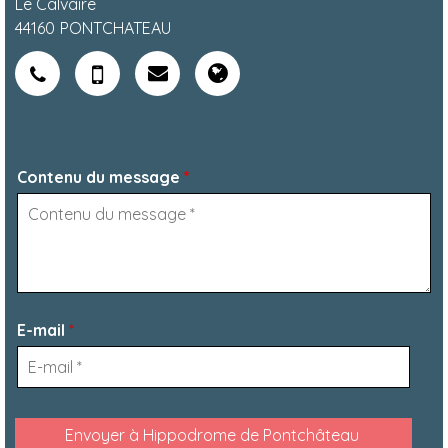
Le Calvaire
44160
PONTCHATEAU
Contenu du message
*
E-mail
*