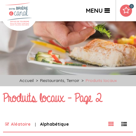
0
MENU
Accueil
>
Restaurants, Terroir
>
Produits locaux
Produits locaux - Page 2
Aléatoire
Alphabétique