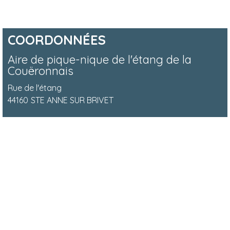
COORDONNÉES
Aire de pique-nique de l'étang de la
Couëronnais
Rue de l'étang
44160
STE ANNE SUR BRIVET