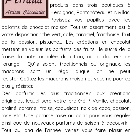
produits dans trois boutiques à
Herbignac, Pontchâteau et Nivillac.
Ravissez vos papilles avec les
ballotins de chocolat maison. Tout un assortiment est à
votre disposition : thé vert, café, caramel, framboise, fruit
de la passion, pistache... Les créations en chocolat
mettent en valeur les parfums des fruits : le sucré de la
fraise, la note acidulée du citron, ou la douceur de
l’orange. Qu’ils soient traditionnels ou originaux, les
macarons sont un régal auquel on ne peut
résister. Goûtez les macarons maison et vous ne pourrez
plus y résister.
Des parfums les plus traditionnels aux créations
originales, lequel sera votre préféré ? Vanille, chocolat,
praliné, caramel, fraise, coquelicot, noix de coco, passion,
rose etc. Une gamme mise au point pour vous régaler
ainsi que de nouveaux parfums de saison à découvrir !
Tout au long de l’année, venez vous faire plaisir en