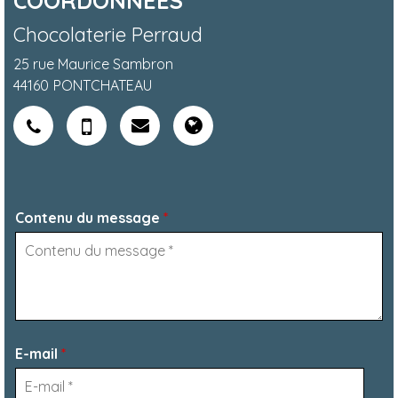
COORDONNÉES
Chocolaterie Perraud
25 rue Maurice Sambron
44160
PONTCHATEAU
Contenu du message
*
E-mail
*