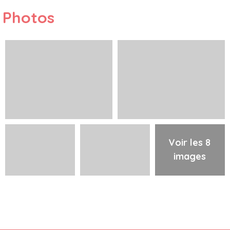
Photos
Voir les 8
images