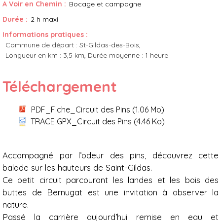
A Voir en Chemin :
Bocage et campagne
Durée :
2 h maxi
Informations pratiques :
Commune de départ :
St-Gildas-des-Bois
Longueur en km :
3,5 km
Durée moyenne :
1 heure
Téléchargement
PDF_Fiche_Circuit des Pins
(1.06 Mo)
TRACE GPX_Circuit des Pins
(4.46 Ko)
Présentation
Accompagné par l’odeur des pins, découvrez cette
balade sur les hauteurs de Saint-Gildas.
Ce petit circuit parcourant les landes et les bois des
buttes de Bernugat est une invitation à observer la
nature.
Passé la carrière aujourd’hui remise en eau et