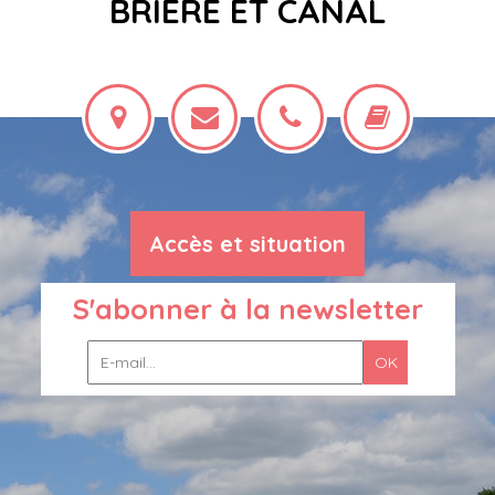
BRIÈRE ET CANAL
Accès et situation
S'abonner à la newsletter