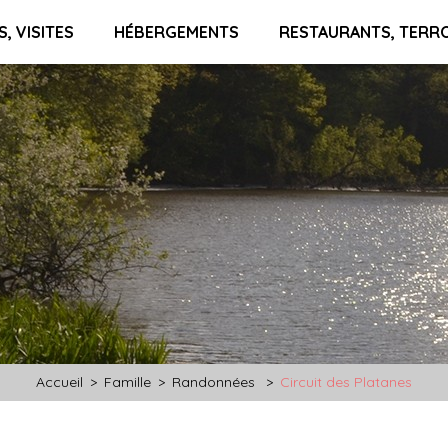
S, VISITES
HÉBERGEMENTS
RESTAURANTS, TERR
Accueil
>
Famille
>
Randonnées
>
Circuit des Platanes