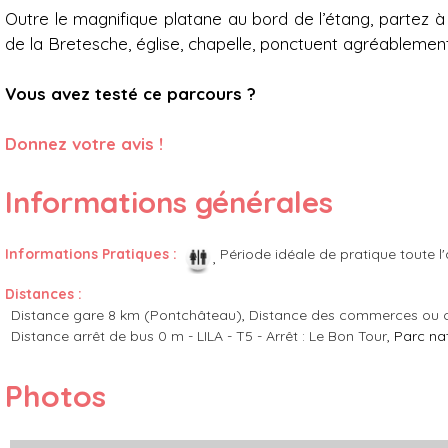
Outre le magnifique platane au bord de l’étang, partez à
de la Bretesche, église, chapelle, ponctuent agréablement
Vous avez testé ce parcours ?
Donnez votre avis !
Informations générales
Informations Pratiques
:
Période idéale de pratique
toute l
Distances
:
Distance gare
8 km (Pontchâteau)
Distance des commerces ou ce
Distance arrêt de bus
0 m - LILA - T5 - Arrêt : Le Bon Tour
Parc nat
Photos