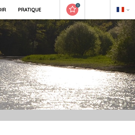
0
OIR
PRATIQUE