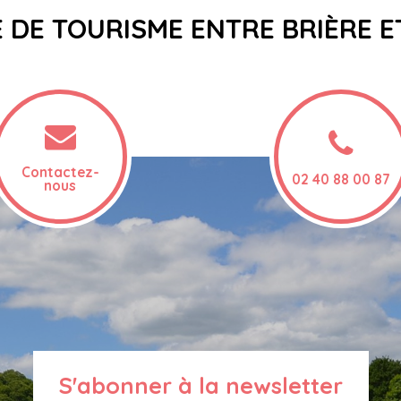
E DE TOURISME ENTRE BRIÈRE 
Contactez-
02 40 88 00 87
nous
S'abonner à la newsletter