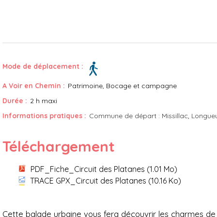
Mode de déplacement :
A Voir en Chemin :
Patrimoine
Bocage et campagne
Durée :
2 h maxi
Informations pratiques :
Commune de départ :
Missillac
Longueu
Téléchargement
PDF_Fiche_Circuit des Platanes
(1.01 Mo)
TRACE GPX_Circuit des Platanes
(10.16 Ko)
Présentation
Cette balade urbaine vous fera découvrir les charmes de M