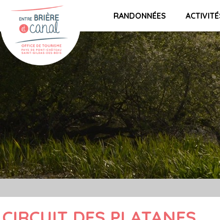
RANDONNÉES
ACTIVITÉ
CIRCUIT DES PLATANES