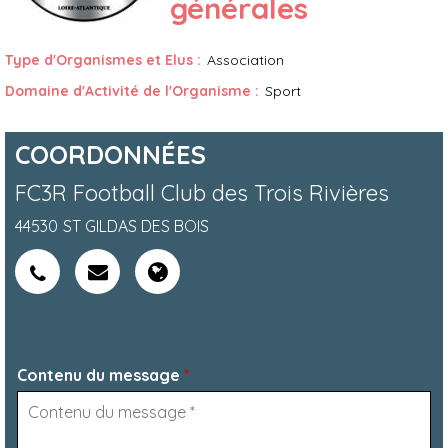
générales
Type d'Organismes et Elus
:
Association
Domaine d'Activité de l'Organisme
:
Sport
COORDONNÉES
FC3R Football Club des Trois Rivières
44530
ST GILDAS DES BOIS
Contenu du message
*