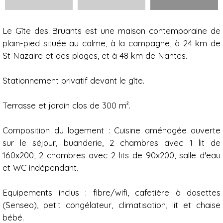
Présentation
Le Gîte des Bruants est une maison contemporaine de
plain-pied située au calme, à la campagne, à 24 km de
St Nazaire et des plages, et à 48 km de Nantes.
Stationnement privatif devant le gîte.
Terrasse et jardin clos de 300 m².
Composition du logement : Cuisine aménagée ouverte
sur le séjour, buanderie, 2 chambres avec 1 lit de
160x200, 2 chambres avec 2 lits de 90x200, salle d'eau
et WC indépendant.
Equipements inclus : fibre/wifi, cafetière à dosettes
(Senseo), petit congélateur, climatisation, lit et chaise
bébé.