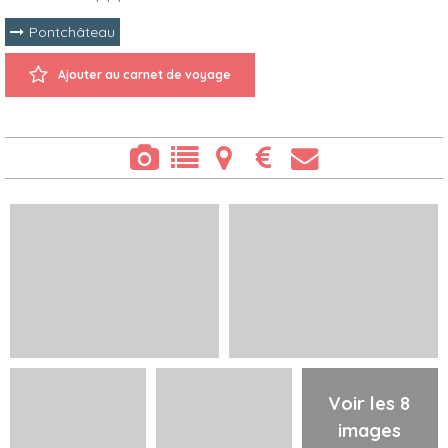
Pontchâteau
Ajouter au carnet de voyage
Voir les 8
images