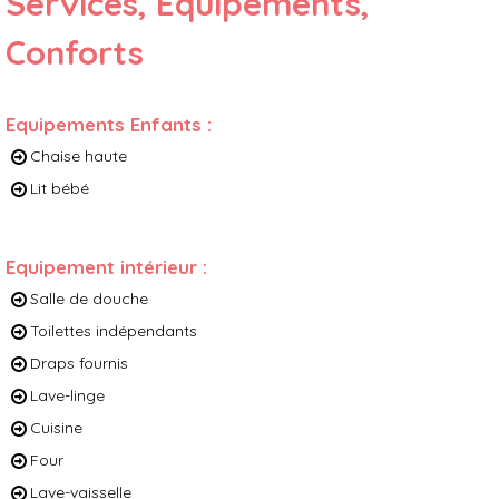
Services, Équipements,
Conforts
Equipements Enfants
:
Chaise haute
Lit bébé
Equipement intérieur
:
Salle de douche
Toilettes indépendants
Draps fournis
Lave-linge
Cuisine
Four
Lave-vaisselle