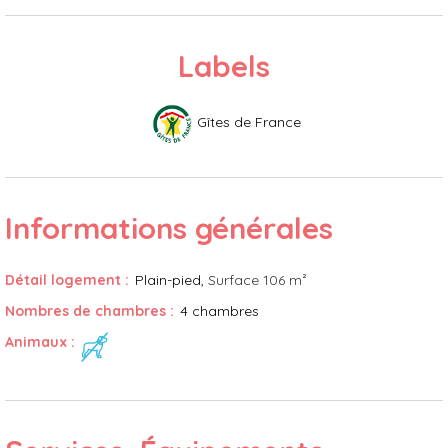
Labels
Gîtes de France
Informations générales
Détail logement
:
Plain-pied
Surface
106 m²
Nombres de chambres
:
4 chambres
Animaux
: