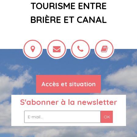
TOURISME ENTRE
BRIÈRE ET CANAL
Accès et situation
S'abonner à la newsletter