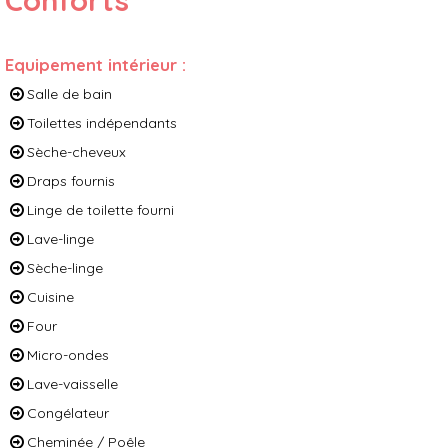
Conforts
Equipement intérieur
:
Salle de bain
Toilettes indépendants
Sèche-cheveux
Draps fournis
Linge de toilette fourni
Lave-linge
Sèche-linge
Cuisine
Four
Micro-ondes
Lave-vaisselle
Congélateur
Cheminée / Poêle