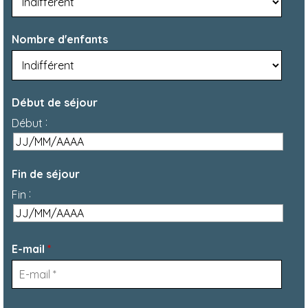
Nombre d'enfants
Début de séjour
:
Début
Fin de séjour
:
Fin
E-mail
*