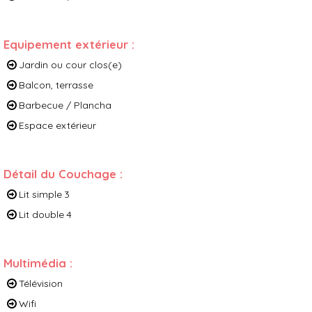
Equipement extérieur
:
Jardin ou cour clos(e)
Balcon, terrasse
Barbecue / Plancha
Espace extérieur
Détail du Couchage
:
Lit simple
3
Lit double
4
Multimédia
:
Télévision
Wifi