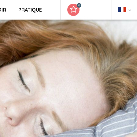
0
OIR
PRATIQUE