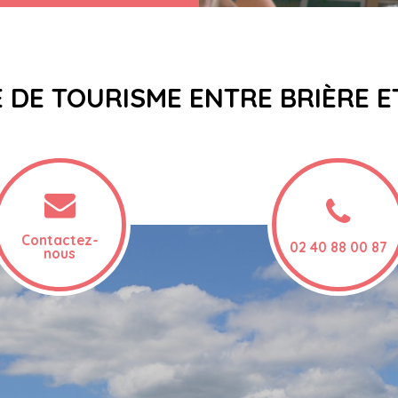
E DE TOURISME ENTRE BRIÈRE 
Contactez-
02 40 88 00 87
nous