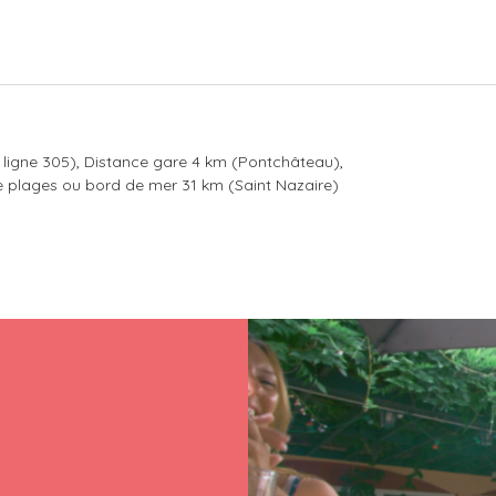
 ligne 305)
Distance gare
4 km (Pontchâteau)
e plages ou bord de mer
31 km (Saint Nazaire)