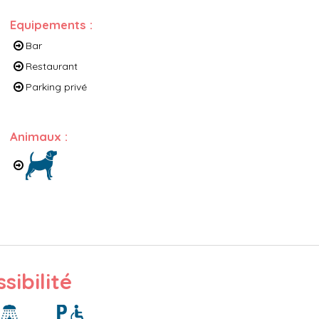
Equipements
:
Bar
Restaurant
Parking privé
Animaux
:
sibilité