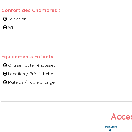
Confort des Chambres
:
Télévision
Wifi
Equipements Enfants
:
Chaise haute, réhausseur
Location / Prêt lit bébé
Matelas / Table à langer
Acces