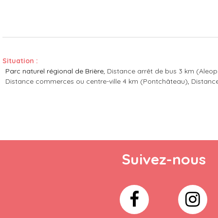
Situation :
Parc naturel régional de Brière
Distance arrêt de bus
3 km (Aleop
Distance commerces ou centre-ville
4 km (Pontchâteau)
Distanc
Suivez-nous