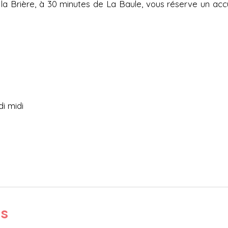
la Brière, à 30 minutes de La Baule, vous réserve un accu
di midi
ts