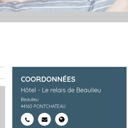
COORDONNÉES
Hôtel - Le relais de Beaulieu
Beaulieu
44160
PONTCHATEAU