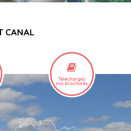
ET CANAL
Téléchargez
nos brochures