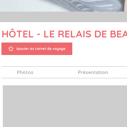
HÔTEL - LE RELAIS DE BE
Ajouter au carnet de voyage
Photos
Présentation