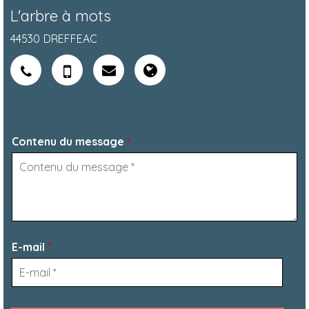
L'arbre à mots
44530
DREFFEAC
Contenu du message
*
E-mail
*