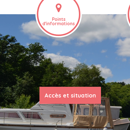
Points
d'informations
Accès et situation