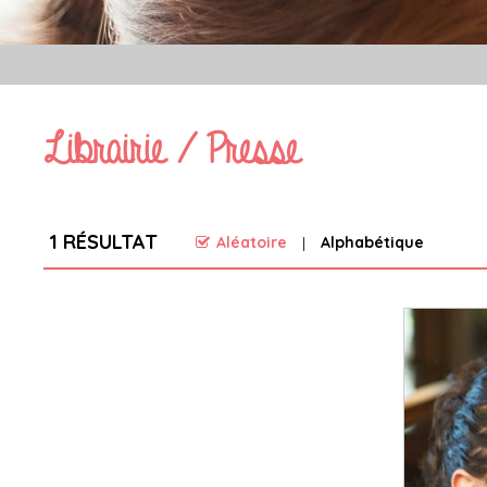
Librairie / Presse
1
RÉSULTAT
Aléatoire
Alphabétique