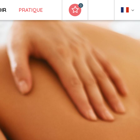
0
OIR
PRATIQUE