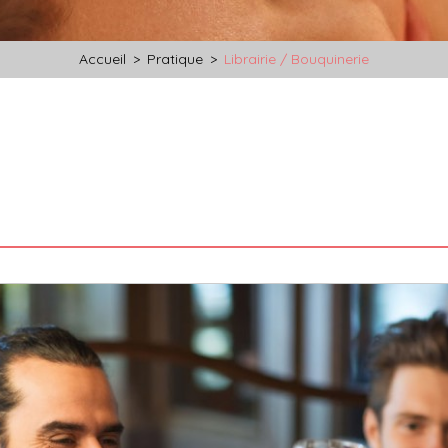
Accueil
>
Pratique
>
Librairie / Bouquinerie