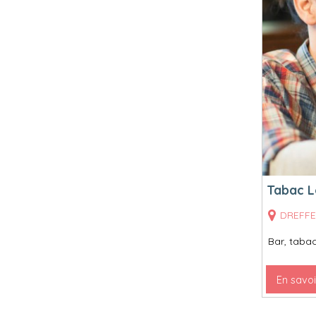
Tabac L
DREFF
Bar, tabac
En savoi