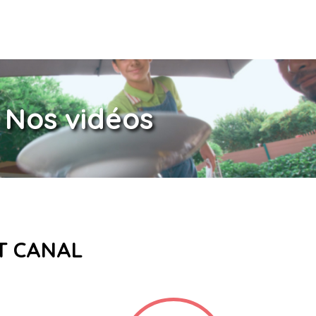
Nos vidéos
ET CANAL