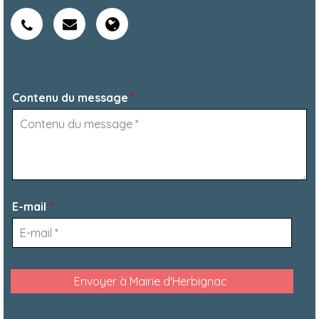
Contenu du message
*
E-mail
*