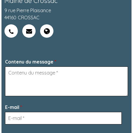
Mairie de Crossac
9 rue Pierre Plaisance
44160
CROSSAC
Contenu du message
*
E-mail
*