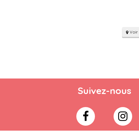
Voir 
Suivez-nous