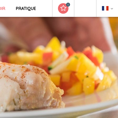
0
OIR
PRATIQUE