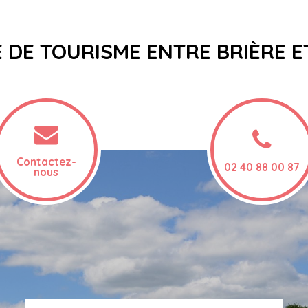
E DE TOURISME ENTRE BRIÈRE 
Contactez-
02 40 88 00 87
nous