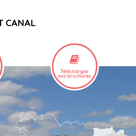
ET CANAL
Téléchargez
nos brochures