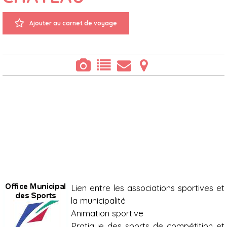
Ajouter au carnet de voyage
Présentation
Lien entre les associations sportives et
la municipalité
Animation sportive
Pratique des sports de compétition et