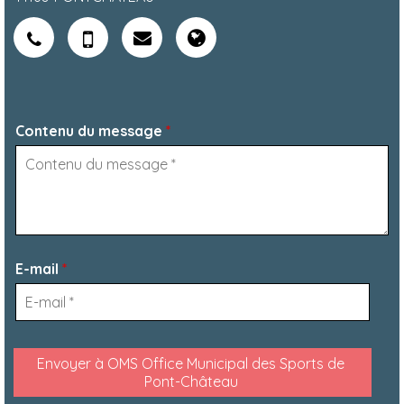
Contenu du message
*
E-mail
*