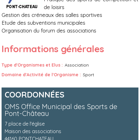
de loisirs
Gestion des créneaux des salles sportives
Etude des subventions municipales
Organisation du forum des associations
Informations générales
Type d'Organismes et Elus
:
Association
Domaine d'Activité de l'Organisme
:
Sport
COORDONNÉES
OMS Office Municipal des Sports de
Pont-Château
7 place de l'église
Maison des associations
44160
PONTCHATEAU