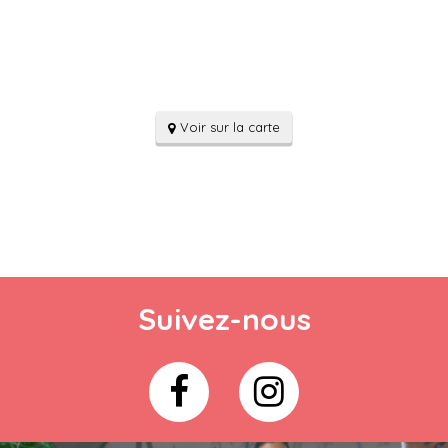
Voir sur la carte
Suivez-nous