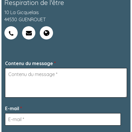
Respiration de l'être
10 La Gicquelais
44530
GUENROUET
Contenu du message
*
E-mail
*