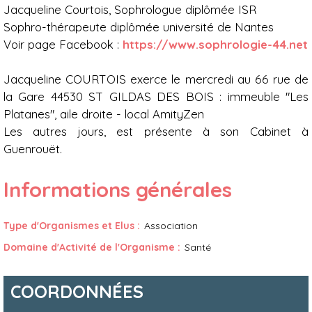
Jacqueline Courtois, Sophrologue diplômée ISR
Sophro-thérapeute diplômée université de Nantes
Voir page Facebook :
https://www.s
ophrologie-44.net
Jacqueline COURTOIS exerce le mercredi au 66 rue de
la Gare 44530 ST GILDAS DES BOIS : immeuble "Les
Platanes", aile droite - local AmityZen
Les autres jours, est présente à son Cabinet à
Guenrouët.
Informations générales
Type d'Organismes et Elus
:
Association
Domaine d'Activité de l'Organisme
:
Santé
COORDONNÉES