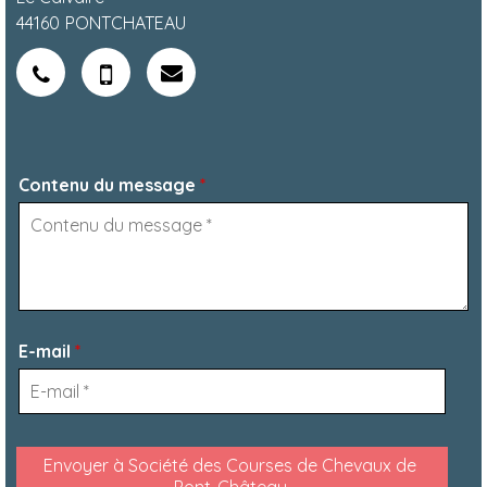
44160
PONTCHATEAU
Contenu du message
*
E-mail
*