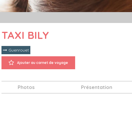
TAXI BILY
Guenrouet
Ajouter au carnet de voyage
Photos
Présentation