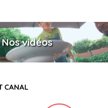
Nos vidéos
ET CANAL