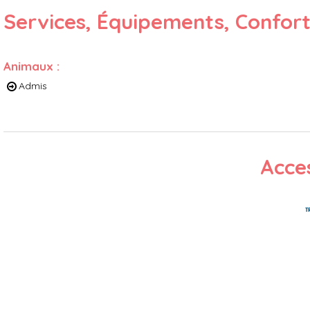
Services, Équipements, Confor
Animaux
:
Admis
Acces