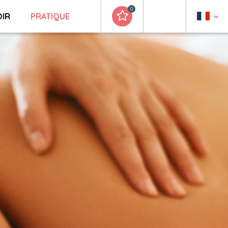
0
OIR
PRATIQUE