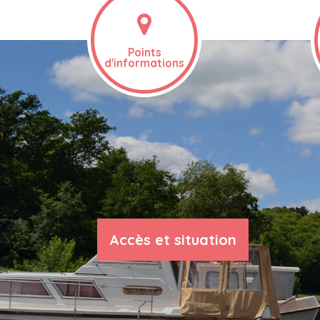
Points
d'informations
Accès et situation