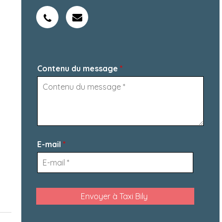
Contenu du message
*
E-mail
*