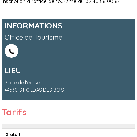
Inscription à l'office de tourisme au 02 40 88 00 87
INFORMATIONS
Office de Tourisme
LIEU
Place de l'église
44530
ST GILDAS DES BOIS
Tarifs
Gratuit