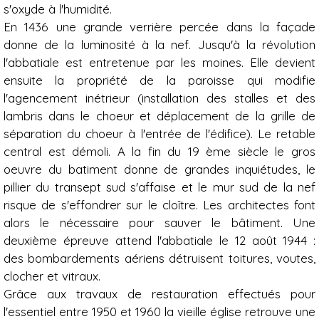
s'oxyde à l'humidité.
En 1436 une grande verrière percée dans la façade
donne de la luminosité à la nef. Jusqu'à la révolution
l'abbatiale est entretenue par les moines. Elle devient
ensuite la propriété de la paroisse qui modifie
l'agencement inétrieur (installation des stalles et des
lambris dans le choeur et déplacement de la grille de
séparation du choeur à l'entrée de l'édifice). Le retable
central est démoli. A la fin du 19 ème siècle le gros
oeuvre du batiment donne de grandes inquiétudes, le
pillier du transept sud s'affaise et le mur sud de la nef
risque de s'effondrer sur le cloître. Les architectes font
alors le nécessaire pour sauver le bâtiment. Une
deuxième épreuve attend l'abbatiale le 12 août 1944 :
des bombardements aériens détruisent toitures, voutes,
clocher et vitraux.
Grâce aux travaux de restauration effectués pour
l'essentiel entre 1950 et 1960 la vieille église retrouve une