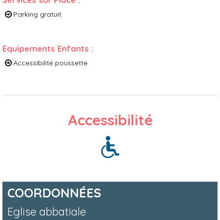
Parking gratuit
Equipements Enfants
:
Accessibilité poussette
Accessibilité
COORDONNÉES
Eglise abbatiale