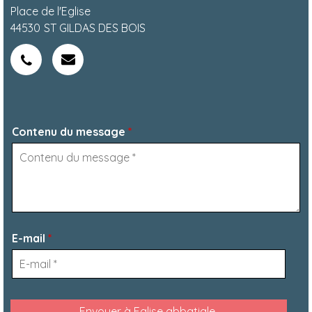
Place de l'Eglise
44530
ST GILDAS DES BOIS
Contenu du message
*
E-mail
*