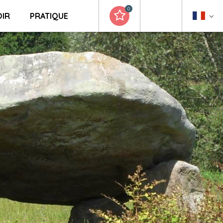
0
OIR
PRATIQUE