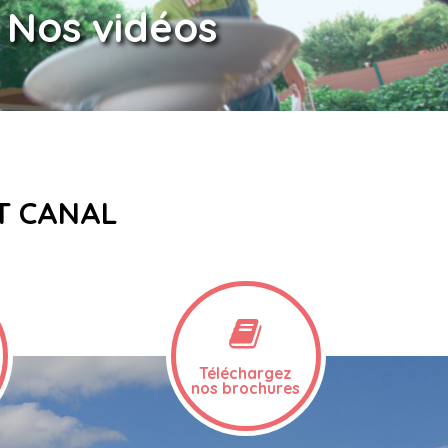
Nos vidéos
ET CANAL
Téléchargez
nos brochures