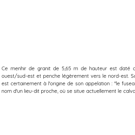
Présentation
Ce menhir de granit de 5,65 m de hauteur est daté d'
ouest/sud-est et penche légèrement vers le nord-est. 
est certainement à l'origine de son appelation : "le fuse
nom d'un lieu-dit proche, où se situe actuellement le cal