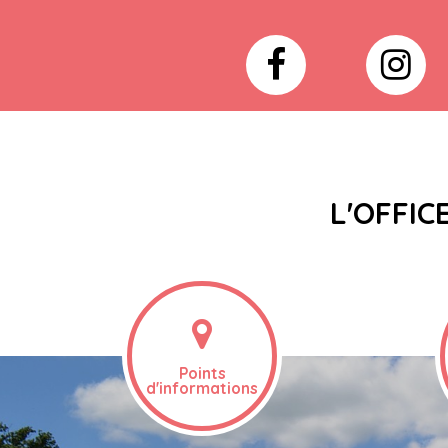
L'OFFIC
Points
d'informations