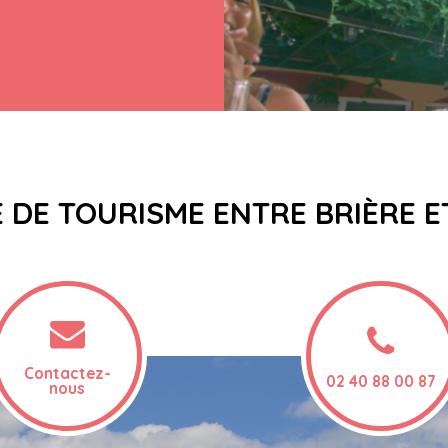
E DE TOURISME ENTRE BRIÈRE 
Contactez-
02 40 88 00 87
nous