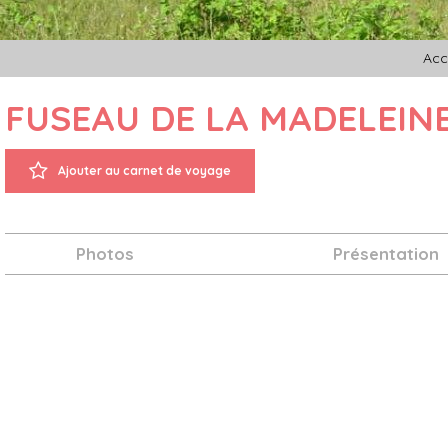
Acc
FUSEAU DE LA MADELEIN
Ajouter au carnet de voyage
Photos
Présentation