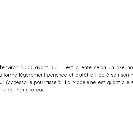
environ 5000 avant J.C. Il est orienté selon un axe no
Sa forme légèrement penchée et plutôt effilée à son som
au" (accessoire pour tisser). La Madeleine est quant à elle
vaire de Pontchâteau.