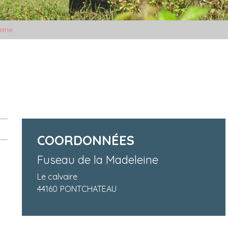
eine
COORDONNÉES
Fuseau de la Madeleine
Le calvaire
44160
PONTCHATEAU