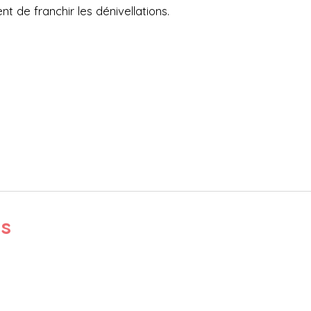
 de franchir les dénivellations.
ts