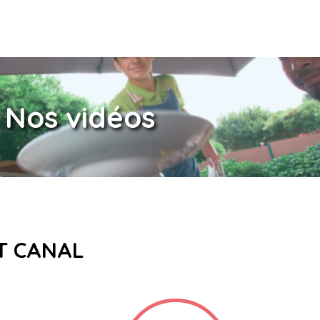
Nos vidéos
ET CANAL