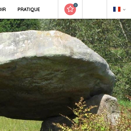
0
OIR
PRATIQUE