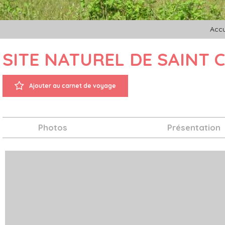
Accu
SITE NATUREL DE SAINT 
Ajouter au carnet de voyage
Photos
Présentation