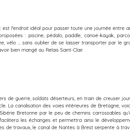
st l'endroit idéal pour passer toute une journée entre a
 proposées : piscine, pédalo, paddle, canoë-kayak, parco
, vélo ... sans oublier de se laisser transporter par le gr
avoir bien mangé au Relais Saint-Clair.
rs de guerre, soldats déserteurs, en train de creuser jour
le. La canalisation des voies intérieures de Bretagne, voic
Sibérie Bretonne par le peu de chemins carrossables qu’e
facilitera les échanges et permettra ainsi le développem
s de travaux, le canal de Nantes à Brest serpente à trav