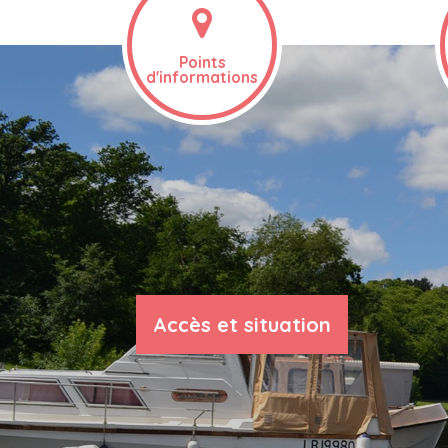
Points
d'informations
Accès et situation