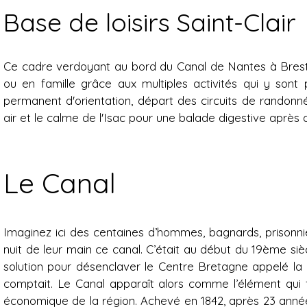
Base de loisirs Saint-Clair
Ce cadre verdoyant au bord du Canal de Nantes à Brest e
ou en famille grâce aux multiples activités qui y sont
permanent d'orientation, départ des circuits de randonnée
air et le calme de l'Isac pour une balade digestive après 
Le Canal
Imaginez ici des centaines d’hommes, bagnards, prisonnie
nuit de leur main ce canal. C’était au début du 19ème sièc
solution pour désenclaver le Centre Bretagne appelé la 
comptait. Le Canal apparaît alors comme l’élément qui 
économique de la région. Achevé en 1842, après 23 année