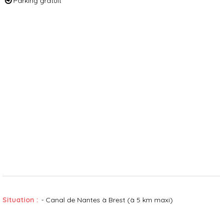
Parking gratuit
Situation :
- Canal de Nantes à Brest (à 5 km maxi)