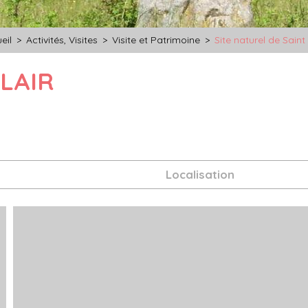
eil
>
Activités, Visites
>
Visite et Patrimoine
>
Site naturel de Saint 
CLAIR
Localisation